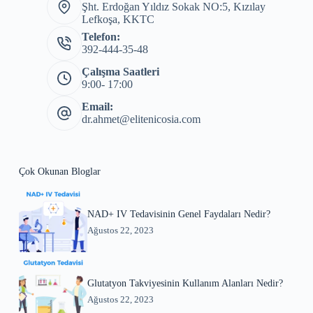
Şht. Erdoğan Yıldız Sokak NO:5, Kızılay
Lefkoşa, KKTC
Telefon:
392-444-35-48
Çalışma Saatleri
9:00- 17:00
Email:
dr.ahmet@elitenicosia.com
Çok Okunan Bloglar
NAD+ IV Tedavisinin Genel Faydaları Nedir?
Ağustos 22, 2023
Glutatyon Takviyesinin Kullanım Alanları Nedir?
Ağustos 22, 2023