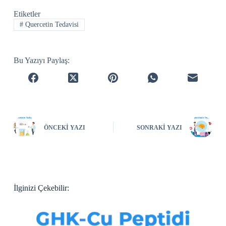
Etiketler
#
Quercetin Tedavisi
Bu Yazıyı Paylaş:
ÖNCEKI YAZI
SONRAKI YAZI
İlginizi Çekebilir: