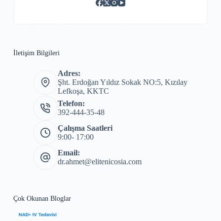
İletişim Bilgileri
Adres:
Şht. Erdoğan Yıldız Sokak NO:5, Kızılay
Lefkoşa, KKTC
Telefon:
392-444-35-48
Çalışma Saatleri
9:00- 17:00
Email:
dr.ahmet@elitenicosia.com
Çok Okunan Bloglar