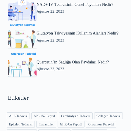
NAD+ IV Tedavisinin Genel Faydaları Nedir?
Ağustos 22, 2023
Glutatyon Takviyesinin Kullanım Alanları Nedir?
Ağustos 22, 2023
Quercetin’in Sağlığa Olan Faydaları Nedir?
Ağustos 23, 2023
Etiketler
ALA Tedavisi
BPC 157 Peptid
Cerebrolysin Tedavisi
Collagen Tedavisi
Epitalon Tedavisi
Flavanoller
GHK-Cu Peptidi
Glutatyon Tedavisi