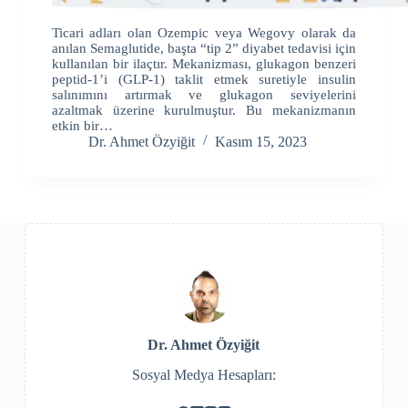
Ticari adları olan Ozempic veya Wegovy olarak da
anılan Semaglutide, başta “tip 2” diyabet tedavisi için
kullanılan bir ilaçtır. Mekanizması, glukagon benzeri
peptid-1’i (GLP-1) taklit etmek suretiyle insulin
salınımını artırmak ve glukagon seviyelerini
azaltmak üzerine kurulmuştur. Bu mekanizmanın
etkin bir…
Dr. Ahmet Özyiğit
Kasım 15, 2023
Dr. Ahmet Özyiğit
Sosyal Medya Hesapları: