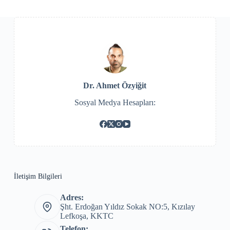
Dr. Ahmet Özyiğit
Sosyal Medya Hesapları:
İletişim Bilgileri
Adres:
Şht. Erdoğan Yıldız Sokak NO:5, Kızılay
Lefkoşa, KKTC
Telefon: