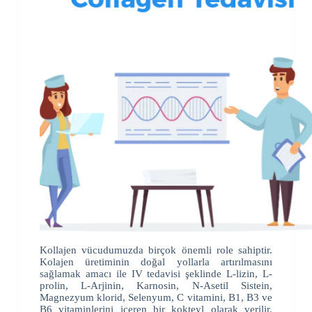
Kollajen vücudumuzda birçok önemli role sahiptir.
Kolajen üretiminin doğal yollarla artırılmasını
sağlamak amacı ile IV tedavisi şeklinde L-lizin, L-
prolin, L-Arjinin, Karnosin, N-Asetil Sistein,
Magnezyum klorid, Selenyum, C vitamini, B1, B3 ve
B6 vitaminlerini içeren bir kokteyl olarak verilir.