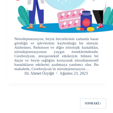
Nörodejenerasyon, beyin hücrelerinin zamanla hasar
gördüğü ve işlevlerinin kaybolduğu bir süreçtir.
Alzheimer, Parkinson ve diğer nörolojik hastalıklar,
nörodejenerasyonun yaygın örneklerindendir.
Cerebrolysin, nöroprotektif etkileriyle bilinen bir
ilaçtır ve beyin sağlığını koruyarak nörodejeneratif
hastalıkların etkilerini azaltmaya yardımcı olur. Bu
makalede, Cerebrolysin’in nörodejenerasyon…
Dr. Ahmet Özyiğit
Ağustos 23, 2023
SONRAKI