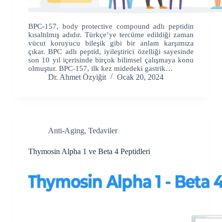
BPC-157, body protective compound adlı peptidin
kısaltılmış adıdır. Türkçe’ye tercüme edildiği zaman
vücut koruyucu bileşik gibi bir anlam karşımıza
çıkar. BPC adlı peptid, iyileştirici özelliği sayesinde
son 10 yıl içerisinde birçok bilimsel çalışmaya konu
olmuştur. BPC-157, ilk kez midedeki gastrik…
Dr. Ahmet Özyiğit
Ocak 20, 2024
Anti-Aging
,
Tedaviler
Thymosin Alpha 1 ve Beta 4 Peptidleri