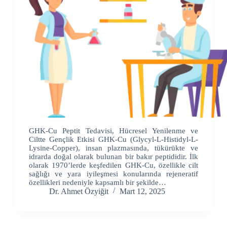
GHK-Cu Peptit Tedavisi, Hücresel Yenilenme ve
Ciltte Gençlik Etkisi GHK-Cu (Glycyl-L-Histidyl-L-
Lysine-Copper), insan plazmasında, tükürükte ve
idrarda doğal olarak bulunan bir bakır peptididir. İlk
olarak 1970’lerde keşfedilen GHK-Cu, özellikle cilt
sağlığı ve yara iyileşmesi konularında rejeneratif
özellikleri nedeniyle kapsamlı bir şekilde…
Dr. Ahmet Özyiğit
Mart 12, 2025