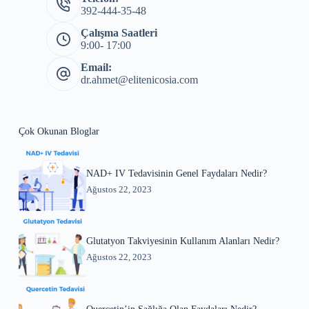
392-444-35-48
Çalışma Saatleri
9:00- 17:00
Email:
dr.ahmet@elitenicosia.com
Çok Okunan Bloglar
NAD+ IV Tedavisinin Genel Faydaları Nedir?
Ağustos 22, 2023
Glutatyon Takviyesinin Kullanım Alanları Nedir?
Ağustos 22, 2023
Quercetin’in Sağlığa Olan Faydaları Nedir?