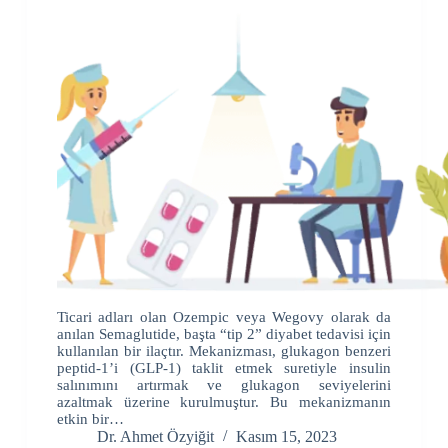
Ticari adları olan Ozempic veya Wegovy olarak da
anılan Semaglutide, başta “tip 2” diyabet tedavisi için
kullanılan bir ilaçtır. Mekanizması, glukagon benzeri
peptid-1’i (GLP-1) taklit etmek suretiyle insulin
salınımını artırmak ve glukagon seviyelerini
azaltmak üzerine kurulmuştur. Bu mekanizmanın
etkin bir…
Dr. Ahmet Özyiğit
Kasım 15, 2023