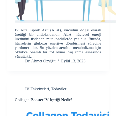
IV Alfa Lipoik Asit (ALA), vücudun doğal olarak
ürettiği bir antioksidandır. ALA, hücresel enerji
üretimini üstlenen mitokondrilerde yer alır. Burada,
hücrelerin glukozu enerjiye döndürmesi sürecine
yardımcı olur. Bu yüzden aerobic metabolizma için
oldukça önemli bir rol oynar. Yaşlanma esnasında
vücuttaki…
Dr. Ahmet Özyiğit
Eylül 13, 2023
IV Takviyeleri
,
Tedaviler
Collagen Booster IV İçeriği Nedir?