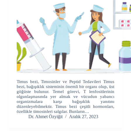
Timus bezi, Timosinler ve Peptid Tedavileri Timus
bezi, bağışıklık sisteminin önemli bir organı olup, üst
göğüste bulunur. Temel görevi, T lenfositlerinin
olgunlaşmasında yer almak ve vücudun yabancı
organizmalara karşı bağışıklık yanıtını
düzenleyebilmektir. Timus bezi çeşitli hormonları,
özellikle timosinleri salgılar. Bunların…
Dr. Ahmet Özyiğit
Aralık 27, 2023