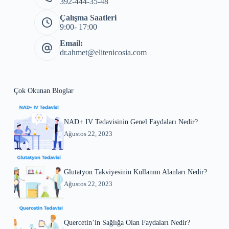
392-444-35-48
Çalışma Saatleri
9:00- 17:00
Email:
dr.ahmet@elitenicosia.com
Çok Okunan Bloglar
NAD+ IV Tedavisinin Genel Faydaları Nedir?
Ağustos 22, 2023
Glutatyon Takviyesinin Kullanım Alanları Nedir?
Ağustos 22, 2023
Quercetin’in Sağlığa Olan Faydaları Nedir?