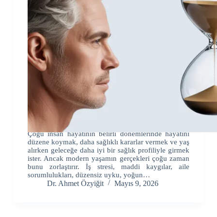
Çoğu insan hayatının belirli dönemlerinde hayatını
düzene koymak, daha sağlıklı kararlar vermek ve yaş
alırken geleceğe daha iyi bir sağlık profiliyle girmek
ister. Ancak modern yaşamın gerçekleri çoğu zaman
bunu zorlaştırır. İş stresi, maddi kaygılar, aile
sorumlulukları, düzensiz uyku, yoğun…
Dr. Ahmet Özyiğit
Mayıs 9, 2026