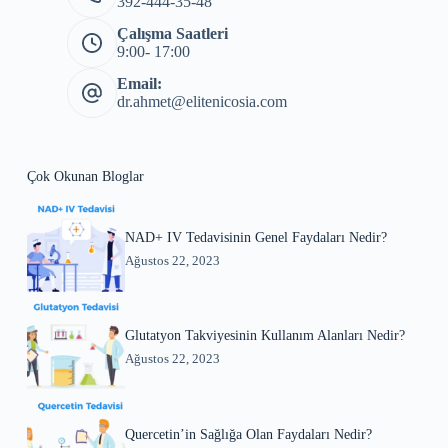
392-444-35-48
Çalışma Saatleri
9:00- 17:00
Email:
dr.ahmet@elitenicosia.com
Çok Okunan Bloglar
NAD+ IV Tedavisinin Genel Faydaları Nedir?
Ağustos 22, 2023
Glutatyon Takviyesinin Kullanım Alanları Nedir?
Ağustos 22, 2023
Quercetin’in Sağlığa Olan Faydaları Nedir?