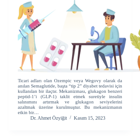
Ticari adları olan Ozempic veya Wegovy olarak da
anılan Semaglutide, başta “tip 2” diyabet tedavisi için
kullanılan bir ilaçtır. Mekanizması, glukagon benzeri
peptid-1’i (GLP-1) taklit etmek suretiyle insulin
salınımını artırmak ve glukagon seviyelerini
azaltmak üzerine kurulmuştur. Bu mekanizmanın
etkin bir…
Dr. Ahmet Özyiğit
Kasım 15, 2023